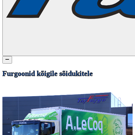
Furgoonid kõigile sõidukitele